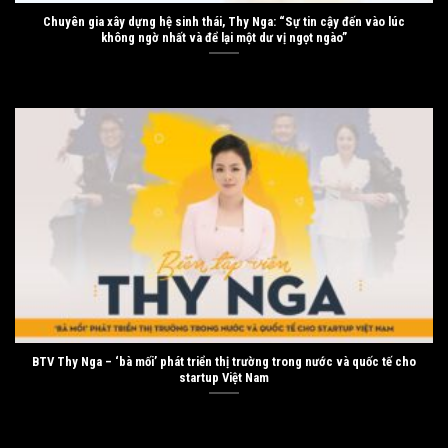
Chuyên gia xây dựng hệ sinh thái, Thy Nga: “Sự tin cậy đến vào lúc
không ngờ nhất và để lại một dư vị ngọt ngào”
BTV Thy Nga – ‘bà mối’ phát triển thị trường trong nước và quốc tế cho
startup Việt Nam