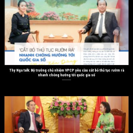
Thy Nga talk: Bộ trưởng chủ nhiệm VPCP yêu cầu cắt bỏ thủ tục rườm rà
nhanh chóng hướng tới quốc gia số