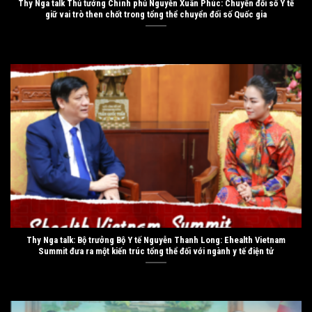
Thy Nga talk Thủ tướng Chính phủ Nguyễn Xuân Phúc: Chuyển đổi số Y tế
giữ vai trò then chốt trong tổng thể chuyển đổi số Quốc gia
Thy Nga talk: Bộ trưởng Bộ Y tế Nguyễn Thanh Long: Ehealth Vietnam
Summit đưa ra một kiến trúc tổng thể đối với ngành y tế điện tử